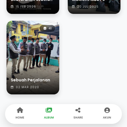
15 FEB 2026
20 JUL 2025
41
Sebuah Perjalanan
02 MAR 2020
HOME
ALBUM
SHARE
AKUN