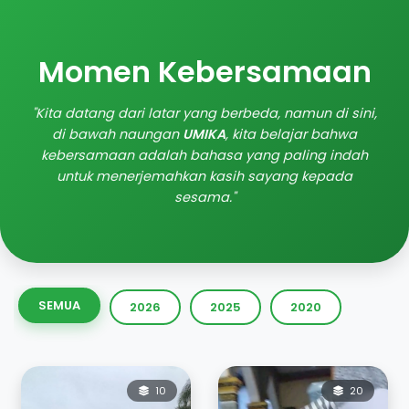
Momen Kebersamaan
"Kita datang dari latar yang berbeda, namun di sini,
di bawah naungan
UMIKA
, kita belajar bahwa
kebersamaan adalah bahasa yang paling indah
untuk menerjemahkan kasih sayang kepada
sesama."
SEMUA
2026
2025
2020
10
20