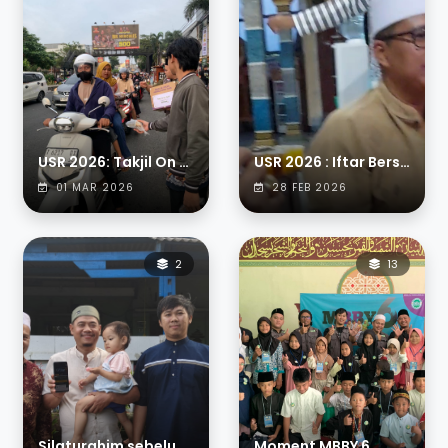
USR 2026: Takjil On The Road
USR 2026 : Iftar Bersama Santri
01 MAR 2026
28 FEB 2026
2
13
Silaturahim sebelum Ramadhan
Moment MBBY 6