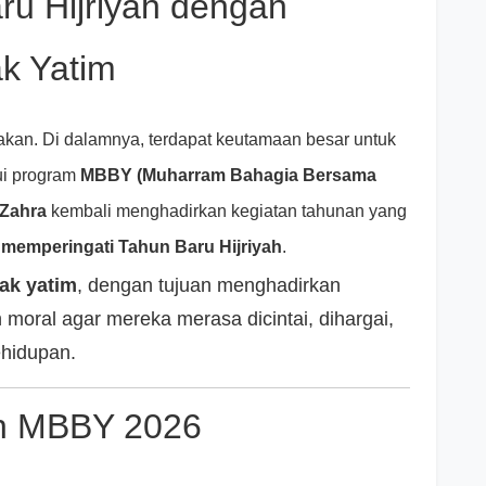
u Hijriyah dengan
k Yatim
akan. Di dalamnya, terdapat keutamaan besar untuk
ui program
MBBY (Muharram Bahagia Bersama
Zahra
kembali menghadirkan kegiatan tahunan yang
a
memperingati Tahun Baru Hijriyah
.
ak yatim
, dengan tujuan menghadirkan
moral agar mereka merasa dicintai, dihargai,
ehidupan.
an MBBY 2026