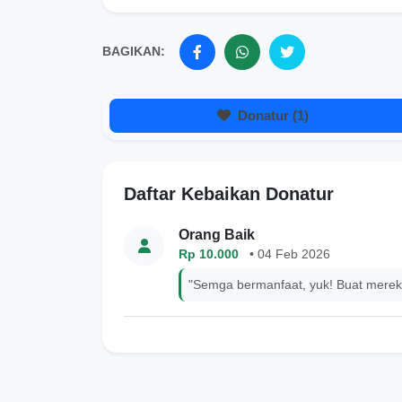
BAGIKAN:
Donatur (1)
Daftar Kebaikan Donatur
Orang Baik
Rp 10.000
• 04 Feb 2026
"Semga bermanfaat, yuk! Buat merek