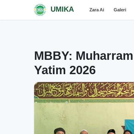
UMIKA
Zara Ai
Galeri
MBBY: Muharram
Yatim 2026