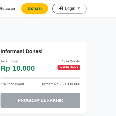
 Relawan
Donasi
Login
Informasi Donasi
Terkumpul
Sisa Waktu
Rp 10.000
Waktu Habis
0%
Terkumpul
Target: Rp 250.000.000
PROGRAM BERAKHIR