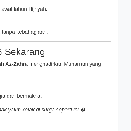
awal tahun Hijriyah.
 tanpa kebahagiaan.
 Sekarang
h Az-Zahra
menghadirkan Muharram yang
ia dan bermakna.
yatim kelak di surga seperti ini.�