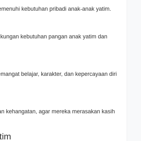
enuhi kebutuhan pribadi anak-anak yatim.
ukungan kebutuhan pangan anak yatim dan
angat belajar, karakter, dan kepercayaan diri
n kehangatan, agar mereka merasakan kasih
tim