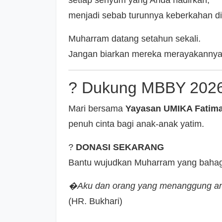
menjadi sebab turunnya keberkahan di 
Muharram datang setahun sekali.
Jangan biarkan mereka merayakannya
? Dukung MBBY 2026
Mari bersama
Yayasan UMIKA Fatima
penuh cinta bagi anak-anak yatim.
?
DONASI SEKARANG
Bantu wujudkan Muharram yang bahag
�Aku dan orang yang menanggung anak 
(HR. Bukhari)