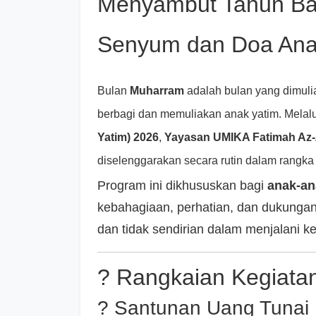
Menyambut Tahun Bar
Senyum dan Doa Ana
Bulan
Muharram
adalah bulan yang dimuli
berbagi dan memuliakan anak yatim. Melal
Yatim) 2026
,
Yayasan UMIKA Fatimah Az-
diselenggarakan secara rutin dalam rangk
Program ini dikhususkan bagi
anak-an
kebahagiaan, perhatian, dan dukungan 
dan tidak sendirian dalam menjalani k
? Rangkaian Kegiat
? Santunan Uang Tunai