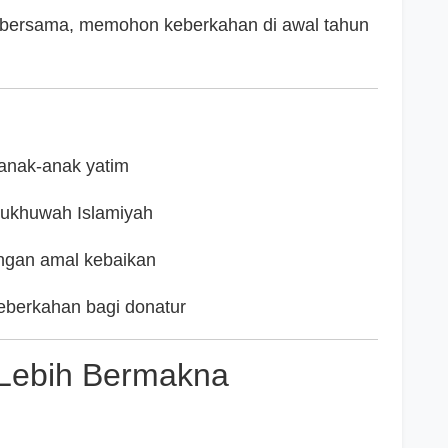
 bersama, memohon keberkahan di awal tahun
nak-anak yatim
 ukhuwah Islamiyah
ngan amal kebaikan
keberkahan bagi donatur
 Lebih Bermakna