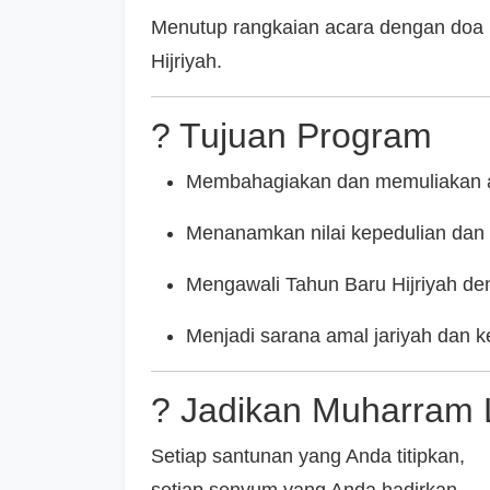
Menutup rangkaian acara dengan doa
Hijriyah.
? Tujuan Program
Membahagiakan dan memuliakan a
Menanamkan nilai kepedulian dan
Mengawali Tahun Baru Hijriyah de
Menjadi sarana amal jariyah dan 
? Jadikan Muharram
Setiap santunan yang Anda titipkan,
setiap senyum yang Anda hadirkan,